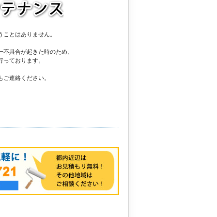
うことはありません。
一不具合が起きた時のため、
行っております。
もご連絡ください。