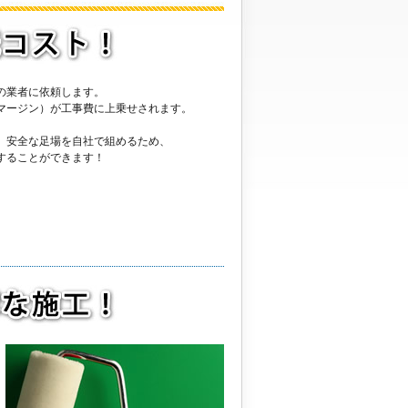
の業者に依頼します。
マージン）が工事費に上乗せされます。
、安全な足場を自社で組めるため、
することができます！