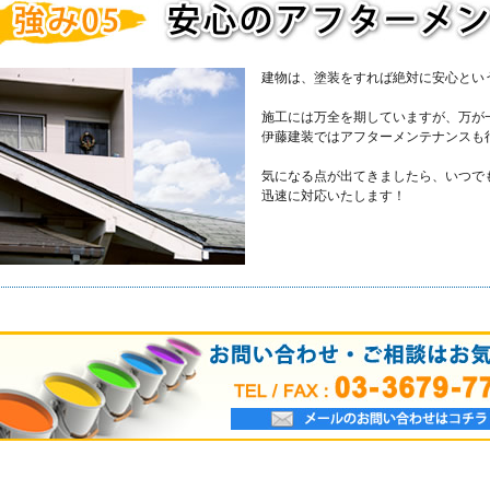
建物は、塗装をすれば絶対に安心とい
施工には万全を期していますが、万が
伊藤建装ではアフターメンテナンスも
気になる点が出てきましたら、いつで
迅速に対応いたします！