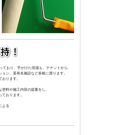
わっており、手がけた現場も、テナントから
ション、某有名施設など多岐に渡ります。
ております。
な塗料や施工内容の提案をし、
っております。
による