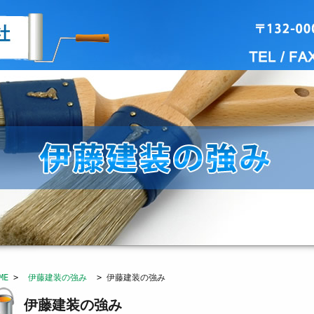
ME
>
伊藤建装の強み
> 伊藤建装の強み
伊藤建装の強み