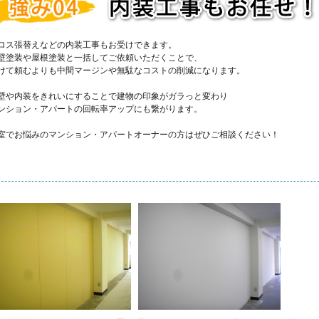
ロス張替えなどの内装工事もお受けできます。
壁塗装や屋根塗装と一括してご依頼いただくことで、
けて頼むよりも中間マージンや無駄なコストの削減になります。
壁や内装をきれいにすることで建物の印象がガラっと変わり
ンション・アパートの回転率アップにも繋がります。
室でお悩みのマンション・アパートオーナーの方はぜひご相談ください！