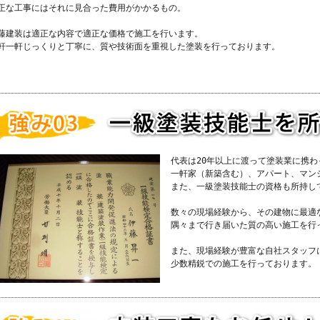
正な工事にはそれに見合った費用がかかるもの。
藤建装は適正な内容で適正な価格で施工を行います。
軒一軒じっくりと丁寧に、質や技術面を重視した塗装を行っております。
代表は20年以上に渡って塗装業に携
一軒家（新築含む）、アパート、マン
また、一級塗装技能士の資格も所持し
数々の現場経験から、その建物に最適
隅々まで行き届いた質の高い施工を行
また、現場経験が豊富な自社スタッフ
少数精鋭での施工を行っております。