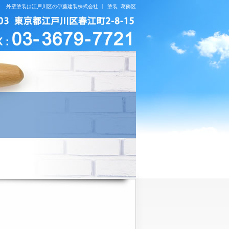
外壁塗装は江戸川区の伊藤建装株式会社 | 塗装 葛飾区