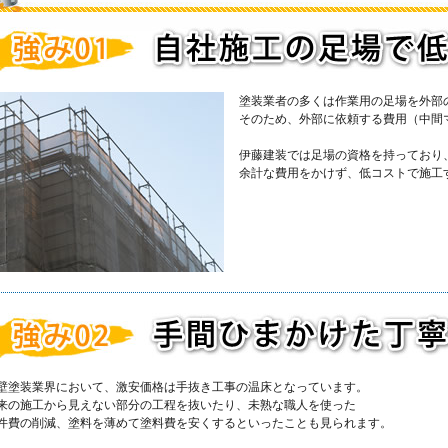
塗装業者の多くは作業用の足場を外部
そのため、外部に依頼する費用（中間
伊藤建装では足場の資格を持っており
余計な費用をかけず、低コストで施工
壁塗装業界において、激安価格は手抜き工事の温床となっています。
来の施工から見えない部分の工程を抜いたり、未熟な職人を使った
件費の削減、塗料を薄めて塗料費を安くするといったことも見られます。