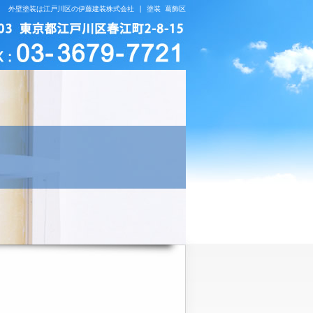
外壁塗装は江戸川区の伊藤建装株式会社 | 塗装 葛飾区