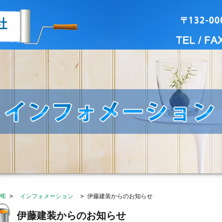
ME
>
インフォメーション
> 伊藤建装からのお知らせ
伊藤建装からのお知らせ