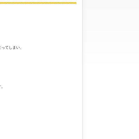
なってしまい、
す。